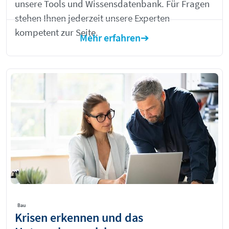
unsere Tools und Wissensdatenbank. Für Fragen
stehen Ihnen jederzeit unsere Experten
kompetent zur Seite.
Mehr erfahren
Bau
Krisen erkennen und das