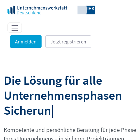
Zum Hauptinhalt springen
Anmelden
Jetzt registrieren
Digitale Tools und IHK-Expertise
Die Lösung für alle
Unternehmensphasen
Sicherung
|
Kompetente und persönliche Beratung für jede Phase
Ihres Unternehmens – in sicheren Projekträumen.